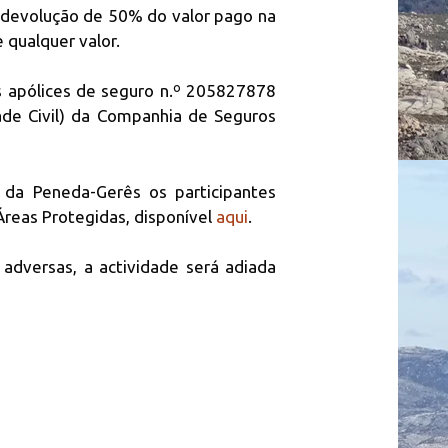
: devolução de 50% do valor pago na
 qualquer valor.
s apólices de seguro n.º 205827878
ade Civil) da Companhia de Seguros
 da Peneda-Gerês os participantes
reas Protegidas, disponível
aqui
.
adversas, a actividade será adiada