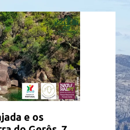
jada e os
ra do Gerês, 7