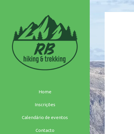
Saltar
para
o
conteúdo
Home
Inscrições
Calendário de eventos
Contacto