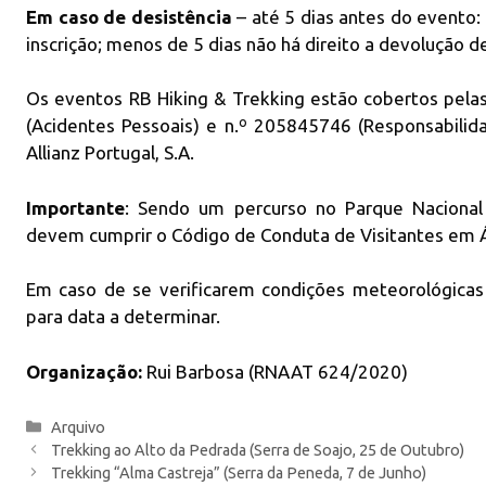
Em caso de desistência
– até 5 dias antes do evento
inscrição; menos de 5 dias não há direito a devolução de
Os eventos RB Hiking & Trekking estão cobertos pela
(Acidentes Pessoais) e n.º 205845746 (Responsabilid
Allianz Portugal, S.A.
Importante
: Sendo um percurso no Parque Nacional
devem cumprir o Código de Conduta de Visitantes em Á
Em caso de se verificarem condições meteorológicas 
para data a determinar.
Organização:
Rui Barbosa (RNAAT 624/2020)
Categorias
Arquivo
Trekking ao Alto da Pedrada (Serra de Soajo, 25 de Outubro)
Trekking “Alma Castreja” (Serra da Peneda, 7 de Junho)