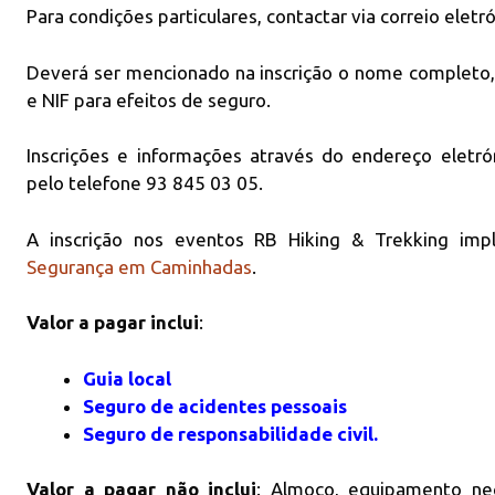
Para condições particulares, contactar via correio eletr
Deverá ser mencionado na inscrição o nome completo
e NIF para efeitos de seguro.
Inscrições e informações através do endereço eletr
pelo telefone 93 845 03 05.
A inscrição nos eventos RB Hiking & Trekking im
Segurança em Caminhadas
.
Valor a pagar inclui
:
Guia local
Seguro de acidentes pessoais
Seguro de responsabilidade civil.
Valor a pagar não inclui
: Almoço, equipamento nec