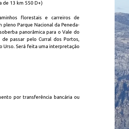
ia de 13 km 550 D+)
 para
hadas
erra do
minhos florestais e carreiros de
em pleno Parque Nacional da Peneda-
soberba panorâmica para o Vale do
 de passar pelo Curral dos Portos,
 Urso. Será feita uma interpretação
ento por transferência bancária ou