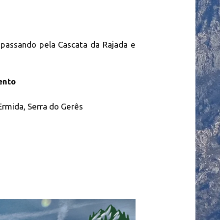
 passando pela Cascata da Rajada e
ento
rmida, Serra do Gerês