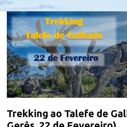
Trekking ao Talefe de Ga
Gerês, 22 de Fevereiro)