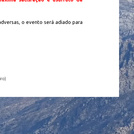
dversas, o evento será adiado para
iro)