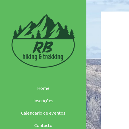
Saltar
para
o
conteúdo
Home
Inscrições
Calendário de eventos
Contacto