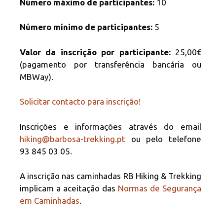
Número máximo de participantes:
10
Número mínimo de participantes:
5
Valor da inscrição por participante:
25,00€
(pagamento por transferência bancária ou
MBWay).
Solicitar contacto para inscrição!
Inscrições e informações através do email
hiking@barbosa-trekking.pt
ou pelo telefone
93 845 03 05.
A inscrição nas caminhadas RB Hiking & Trekking
implicam a aceitação das
Normas de Segurança
em Caminhadas
.