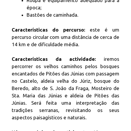
Roupa e equipamento adequado para a
época;
Bastões de caminhada.
Características do percurso:
este é um
percurso circular com uma distância de cerca de
14 km e de dificuldade média.
Características da actividade:
iremos
percorrer os velhos caminhos pelos bosques
encantados de Pitões das Júnias com passagem
no Castelo, aldeia velha do Júriz, bosque do
Beredo, alto de S. João da Fraga, Mosteiro de
Sta. Maria das Júnias e aldeia de Pitões das
Júnias. Será feita uma interpretação das
tradições serranas, revisitando os seus
aspectos paisagísticos e naturais.