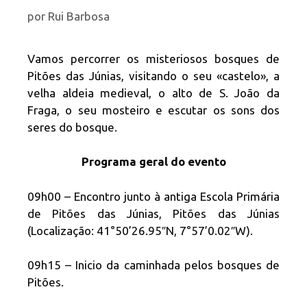
por
Rui Barbosa
Vamos percorrer os misteriosos bosques de
Pitões das Júnias, visitando o seu «castelo», a
velha aldeia medieval, o alto de S. João da
Fraga, o seu mosteiro e escutar os sons dos
seres do bosque.
Programa geral do evento
09h00 – Encontro junto à antiga Escola Primária
de Pitões das Júnias, Pitões das Júnias
(Localização: 41°50’26.95″N, 7°57’0.02″W).
09h15 – Inicio da caminhada pelos bosques de
Pitões.