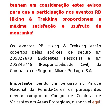
tenham em consideração estes avisos
para que a participação nos eventos RB
Hiking & Trekking proporcionem a
máxima satisfação e usufruto da
montanha!
Os eventos RB Hiking & Trekking estão
cobertos pelas apólices de seguro n.º
205827878 (Acidentes Pessoais) e n.º
205845746 (Responsabilidade Civil) da
Companhia de Seguros Allianz Portugal, S.A.
Importante:
Sendo um percurso no Parque
Nacional da Peneda-Gerês os participantes
devem cumprir o Código de Conduta de
Visitantes em Áreas Protegidas, disponível
aqui
.