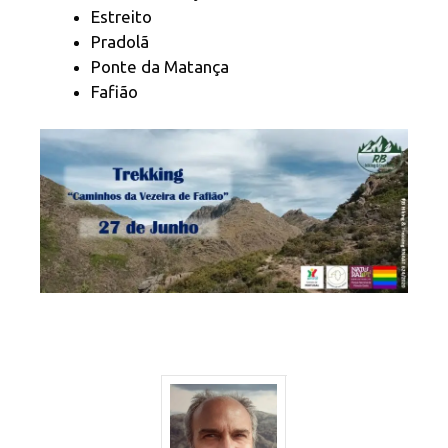
Estreito
Pradolã
Ponte da Matança
Fafião