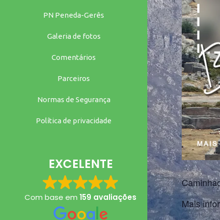
PN Peneda-Gerês
Galeria de fotos
Comentários
Parceiros
Normas de Segurança
Política de privacidade
EXCELENTE
Caminhad
Com base em
159 avaliações
Mais inf