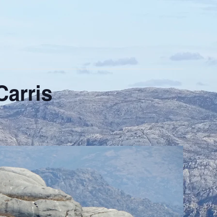
arris