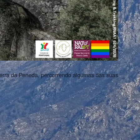
 Serra da Peneda, percorrendo algumas das suas