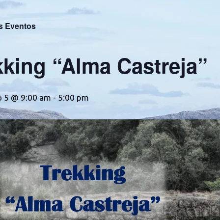
s Eventos
kking “Alma Castreja”
 5 @ 9:00 am
-
5:00 pm