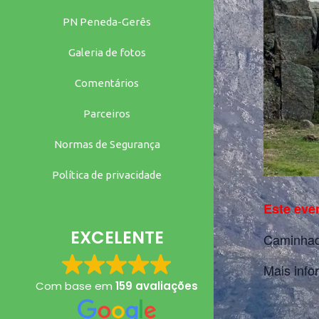
PN Peneda-Gerês
Galeria de fotos
Comentários
Parceiros
Normas de Segurança
Política de privacidade
Este eve
EXCELENTE
Caminhada
Mais info
Com base em
159 avaliações