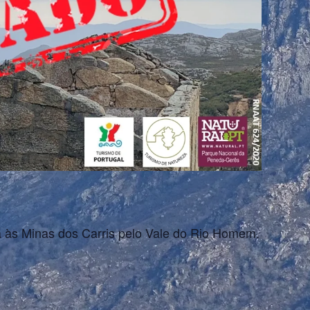
a às Minas dos Carris pelo Vale do Rio Homem.