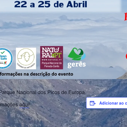
 Parque Nacional dos Picos de Europa.
Adicionar ao 
ormações
aqui
!