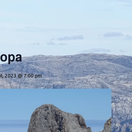
ropa
il, 2023 @ 7:00 pm