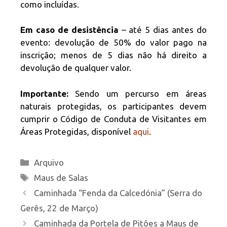
como incluídas.
Em caso de desistência
– até 5 dias antes do
evento: devolução de 50% do valor pago na
inscrição; menos de 5 dias não há direito a
devolução de qualquer valor.
Importante:
Sendo um percurso em áreas
naturais protegidas, os participantes devem
cumprir o Código de Conduta de Visitantes em
Áreas Protegidas, disponível
aqui
.
Categorias
Arquivo
Etiquetas
Maus de Salas
Caminhada “Fenda da Calcedónia” (Serra do
Gerês, 22 de Março)
Caminhada da Portela de Pitões a Maus de