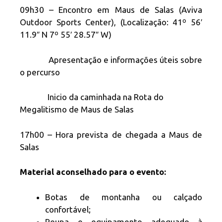
09h30 – Encontro em Maus de Salas (Aviva
Outdoor Sports Center), (Localização: 41º 56′
11.9″ N 7º 55′ 28.57″ W)
Apresentação e informações úteis sobre
o percurso
Inicio da caminhada na Rota do
Megalitismo de Maus de Salas
17h00 – Hora prevista de chegada a Maus de
Salas
Material aconselhado para o evento:
Botas de montanha ou calçado
confortável;
Roupa e equipamento adequado à