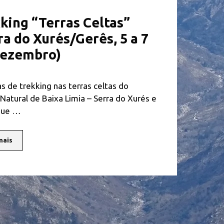
king “Terras Celtas”
ra do Xurés/Gerês, 5 a 7
Dezembro)
as de trekking nas terras celtas do
Natural de Baixa Limia – Serra do Xurés e
que …
mais